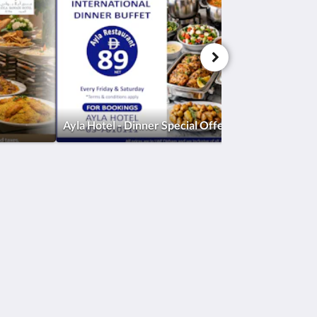
Ayla Hotel - Dinner Special Offer
Medios sociales