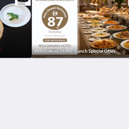
Ayla Bawadi Hotel - Lunch Special Offer