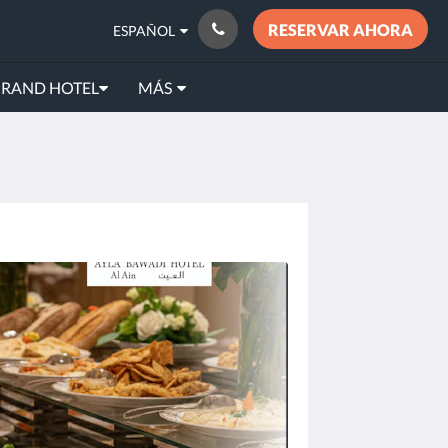
RESERVAR AHORA
ESPAÑOL
GRAND HOTEL
MÁS